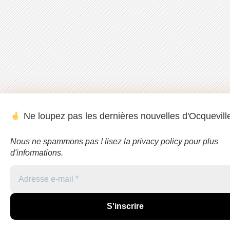
Ne loupez pas les dernières nouvelles d'Ocqueville
Nous ne spammons pas ! lisez la privacy policy pour plus
d'informations.
Adresse
e-
mail
*