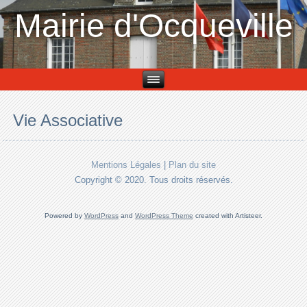
Mairie d'Ocqueville
Vie Associative
Mentions Légales
|
Plan du site
Copyright © 2020. Tous droits réservés.
Powered by
WordPress
and
WordPress Theme
created with Artisteer.