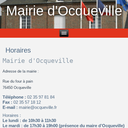
Mairie d'Ocqueville
Horaires
Mairie d'Ocqueville
Adresse de la mairie :
Rue du four à pain
76450 Ocqueville
Téléphone :
02 35 97 81 84
Fax :
02 35 57 18 12
E-mail :
mairie@ocqueville.fr
Horaires :
Le lundi : de 10h30 à 11h30
Le mardi : de 17h30 à 19h00 (présence du maire d’Ocqueville)